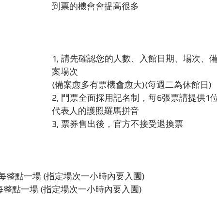
到票的機會會提高很多
1, 請先確認您的人數、入館日期、場次、
案場次
(備案愈多有票機會愈大)(每週二為休館日)
2, 門票全面採用記名制，每6張票請提供1
代表人的護照羅馬拼音
3, 票券售出後，官方不接受退換票
點 每整點一場 (指定場次一小時內要入園)
 每整點一場 (指定場次一小時內要入園)