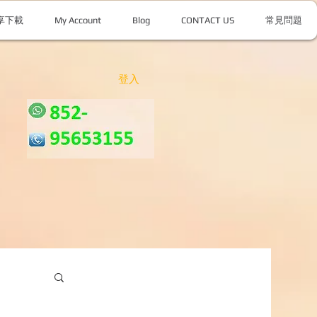
享下載
My Account
Blog
CONTACT US
常見問題
登入