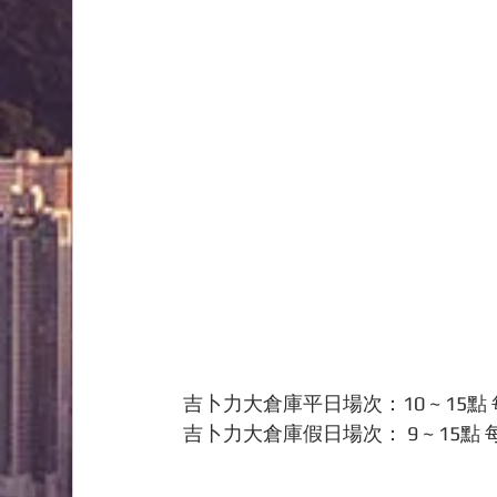
吉卜力大倉庫平日場次：10 ~ 15
吉卜力大倉庫假日場次： 9 ~ 15點