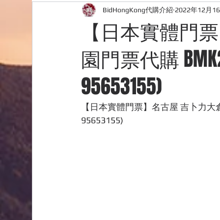
BidHongKong代購介紹
2022年12月1
外國購物網站介紹
ABOUT ME ABOUT BIDHONG
【日本實體門票
園門票代購 BMK21
購物
台灣代購網站
Bidhongkong韓國代購
95653155)
【日本實體門票】名古屋 吉卜力大倉庫公園
95653155)