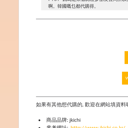
啊。韓國嘅乜都代購得。
如果有其他想代購的, 歡迎在網站填資料喔,
商品品牌: jkichi
參考網址:  
http://www.jkichi.co.kr/