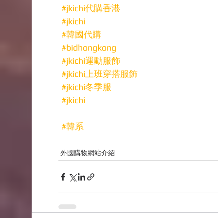
#jkichi代購香港
#jkichi
#韓國代購
#bidhongkong
#jkichi運動服飾
#jkichi上班穿搭服飾
#jkichi冬季服
#jkichi
#韓系
外國購物網站介紹