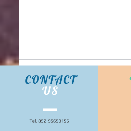
Bidhongkong.com 台灣代購《lovfee》台灣
harper時裝,外套,配飾代購-台灣網站代購(香
港)
CONTACT
US
Tel. 852-95653155