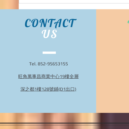
CONTACT
US
Tel. 852-95653155
旺角萬事昌商業中心19樓全層
BIDHONGKONG - 香港專業韓國29cm代購服務 |
旺角面交 | WhatsApp 95653155 的複本
深之都1樓128號鋪(D1出口)