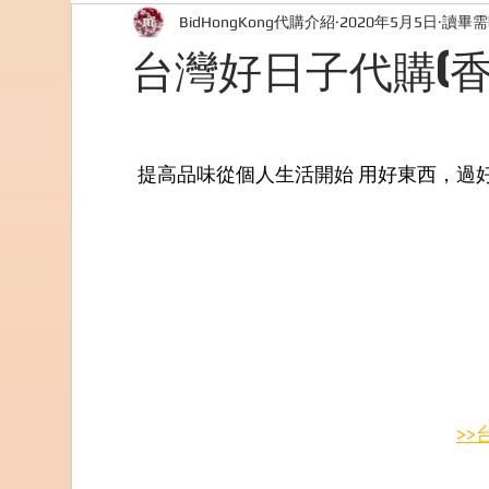
BidHongKong代購介紹
2020年5月5日
讀畢需
外國購物網站介紹
ABOUT ME ABOUT BIDHONG
台灣好日子代購(香
美食團購
購物
台灣代購網站
Bidho
提高品味從個人生活開始 用好東西，過
>>