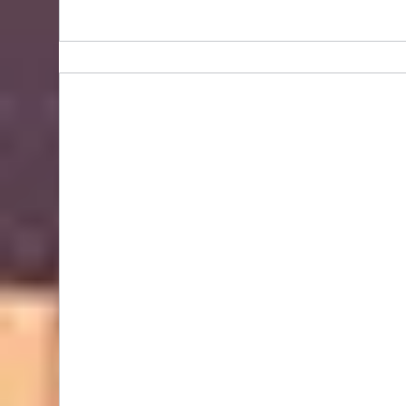
BIDHONGKONG - 香港專業韓國classic-blanc代購
服務 | 旺角面交 | WhatsApp 95653155 的複本 的
複本