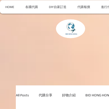
HOME
各國代購
DIY自家訂造
代購報價
進行
All Posts
代購分享
好物介紹
BID HONG H