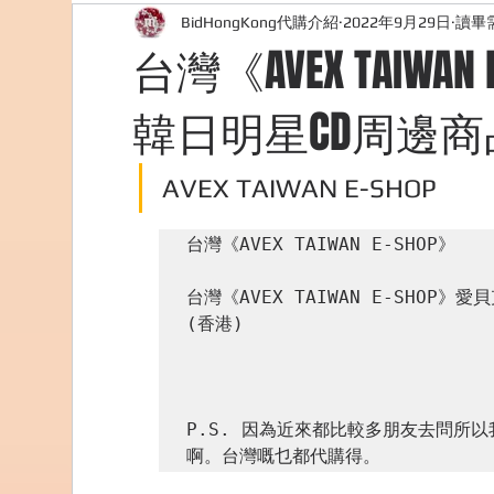
BidHongKong代購介紹
2022年9月29日
讀畢需
外國購物網站介紹
ABOUT ME ABOUT BIDHONG
台灣《AVEX TAIWAN
韓日明星CD周邊商
美食團購
購物
台灣代購網站
Bidho
AVEX TAIWAN E-SHOP
台灣《AVEX TAIWAN E-SHOP》

台灣《AVEX TAIWAN E-SHOP
(香港)

P.S. 因為近來都比較多朋友去問所
啊。台灣嘅乜都代購得。