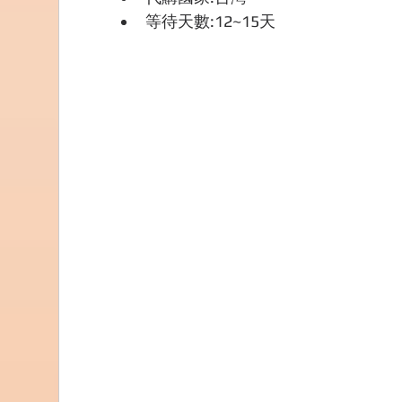
等待天數:12~15天