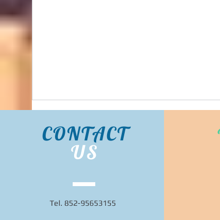
Bidhongkong.com 台灣代購《lovfee》台灣
harper時裝,外套,配飾代購-台灣網站代購(香
港)
CONTACT
US
Tel. 852-95653155