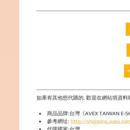
如果有其他想代購的, 歡迎在網站填資料喔,
商品品牌:台灣《AVEX TAIWAN E-S
參考網址: 
http://shopping.avex.co
代購國家:台灣