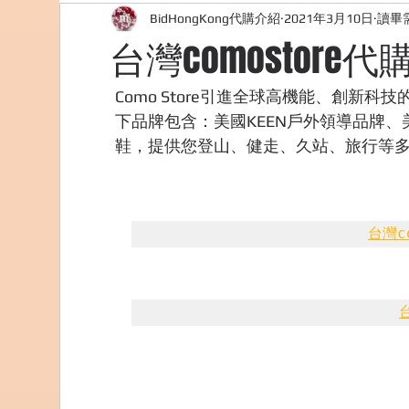
BidHongKong代購介紹
2021年3月10日
讀畢需
外國購物網站介紹
ABOUT ME ABOUT BIDHONG
台灣comostore代
美食團購
購物
台灣代購網站
Bidho
Como Store引進全球高機能、創新
下品牌包含：美國KEEN戶外領導品牌、美
鞋，提供您登山、健走、久站、旅行等
台灣c