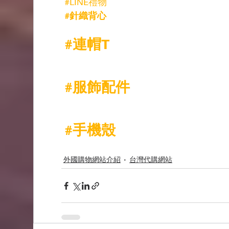
#LINE禮物
#針織背心
#連帽T
#服飾配件
#手機殼
外國購物網站介紹
台灣代購網站