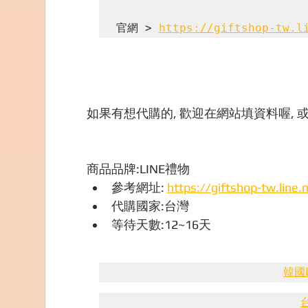
官網 > 
https://giftshop-tw.l
如果有想代購的, 歡迎在網站填資料喔, 或
商品品牌:LINE禮物
參考網址: 
https://giftshop-tw.line
代購國家:台灣
等待天數:12~16天
韓國