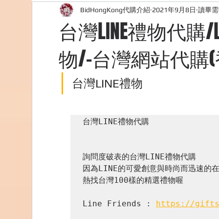
BidHongKong代購介紹
2021年9月8日
讀畢需
外國購物網站介紹
ABOUT ME ABOUT BIDHONG
台灣LINE禮物代購/
物/-台灣網站代購(
美食團購
購物
台灣代購網站
Bidho
台灣LINE禮物
台灣LINE禮物代購

詢問度破表的台灣LINE禮物代購

因為LINE的可愛創意與時尚而迅速的在
熱找台灣100樣的精選禮物喔

Line Friends : 
https://gift