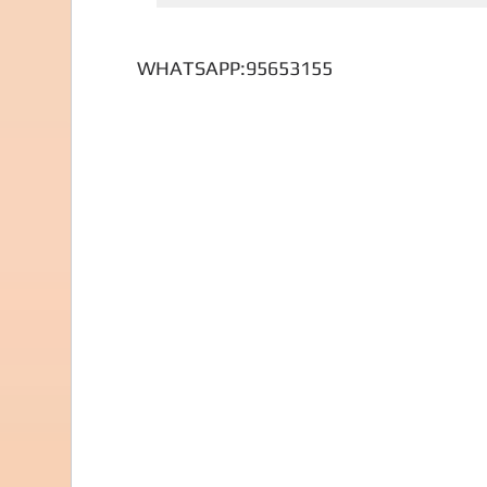
WHATSAPP:95653155