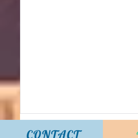
Bidhongkong.com 台灣代購《lovfee》台灣
harper時裝,外套,配飾代購-台灣網站代購(香
港)
CONTACT