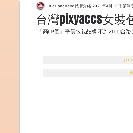
BidHongKong代購介紹
2021年4月10日
讀畢需
外國購物網站介紹
ABOUT ME ABOUT BIDHONG
台灣pixyaccs女
美食團購
購物
台灣代購網站
Bidho
「高CP值」平價包包品牌 不到2000台幣(
pi