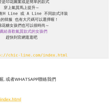
管是印花圖案或是簡單的款式

穿上氣質馬上提升～

 Line 或 A Line 不同款式洋裝

的韓服 也有大尺碼可以選擇喔！

薦給喜歡氣質款式的女孩們
趕快到官網逛逛吧

p://chic-line.com/index.html
, 或者WHATSAPP聯絡我們
/index.html