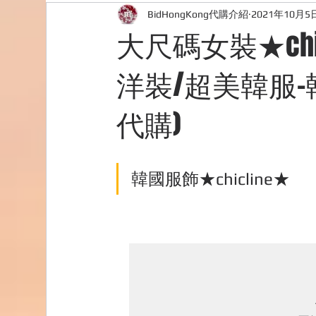
BidHongKong代購介紹
2021年10月5
外國購物網站介紹
ABOUT ME ABOUT BIDHONG
大尺碼女裝★ch
洋裝/超美韓服-韓國
購物
台灣代購網站
Bidhongkong韓國代購
代購)
韓國服飾★chicline★