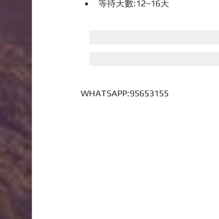
等待天數:12~16天
WHATSAPP:95653155