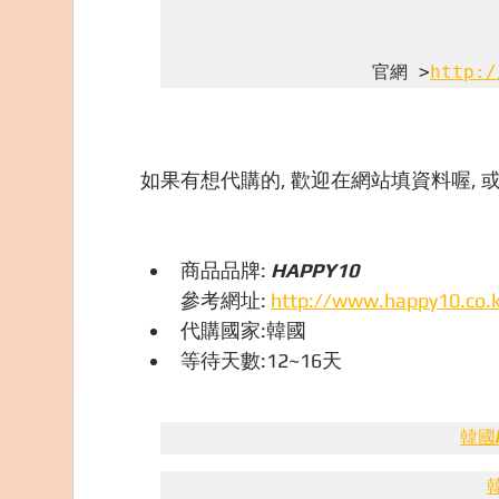
官網 >
http:/
如果有想代購的, 歡迎在網站填資料喔, 或
商品品牌: 
HAPPY10
參考網址: 
http://www.happy10.co.k
代購國家:韓國
等待天數:12~16天
韓國