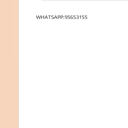
WHATSAPP:95653155