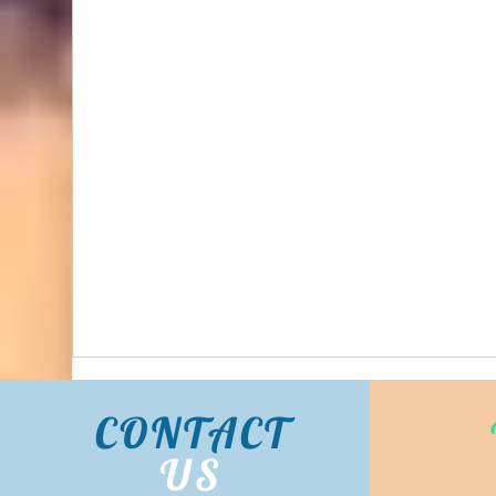
Bidhongkong.com 韓國neverdowhy衣服,配飾 -
neverdowhy韓國各大官網代購, 旺角交收, 韓國
代購 (歡迎WHATSAPP 95653155)
CONTACT
US