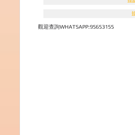
韓國
觀迎查詢WHATSAPP:95653155