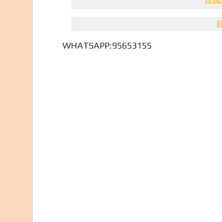
WHATSAPP:95653155