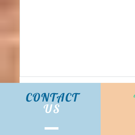
Bidhongkong.com 美國COACH OULET衣服,配飾
COACH OULET美國各大官網代購, 旺角交收, 美國
代購 (歡迎WHATSAPP 95653155)
CONTACT
US