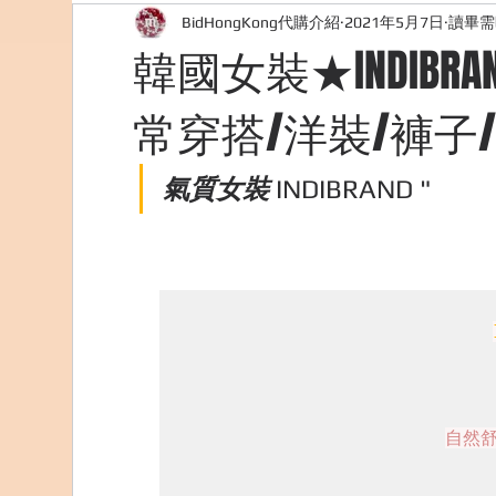
BidHongKong代購介紹
2021年5月7日
讀畢需
外國購物網站介紹
ABOUT ME ABOUT BIDHONG
韓國女裝★INDIB
常穿搭/洋裝/褲子
美食團購
購物
台灣代購網站
Bidho
氣質女裝 
INDIBRAND "
自然舒