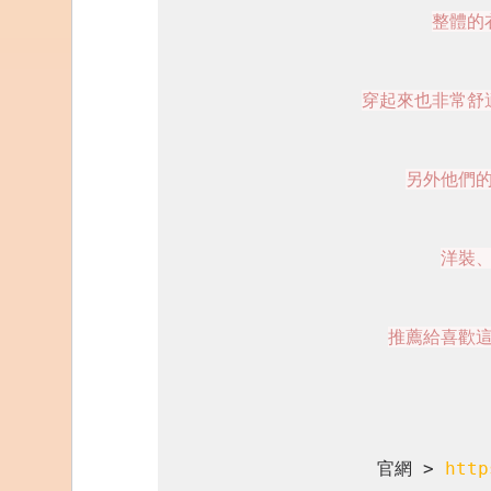
整體的
穿起來也非常舒
另外他們的
洋裝、
推薦給喜歡
官網 > 
http