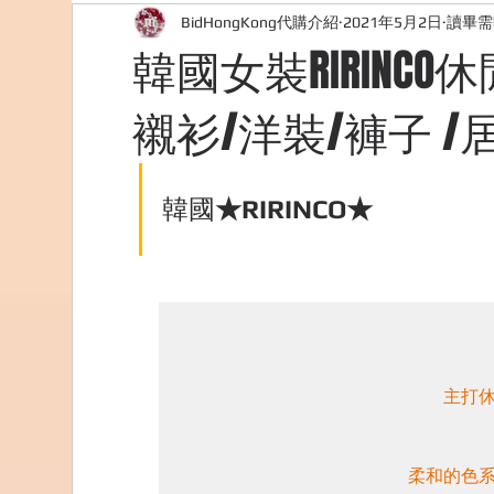
BidHongKong代購介紹
2021年5月2日
讀畢需
外國購物網站介紹
ABOUT ME ABOUT BIDHONG
韓國女裝RIRINCO休
襯衫/洋裝/褲子 /
美食團購
購物
台灣代購網站
Bidho
韓國
★RIRINCO★
主打休
柔和的色系