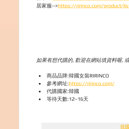
居家服-->
https://ririnco.com/product/l
如果有想代購的, 歡迎在網站填資料喔, 或
商品品牌:韓國女裝RIRINCO
參考網址:
https://ririnco.com/
代購國家:韓國
等待天數:12~16天
韓國