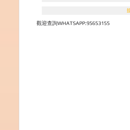
觀迎查詢WHATSAPP:95653155