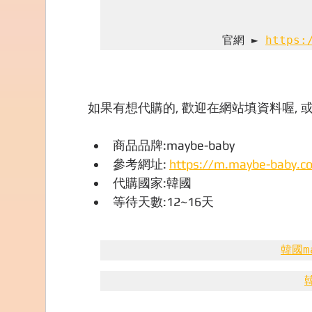
官網 ► 
https:
如果有想代購的, 歡迎在網站填資料喔, 或
商品品牌:maybe-baby
參考網址: 
https://m.maybe-baby.co
代購國家:韓國
等待天數:12~16天
韓國m