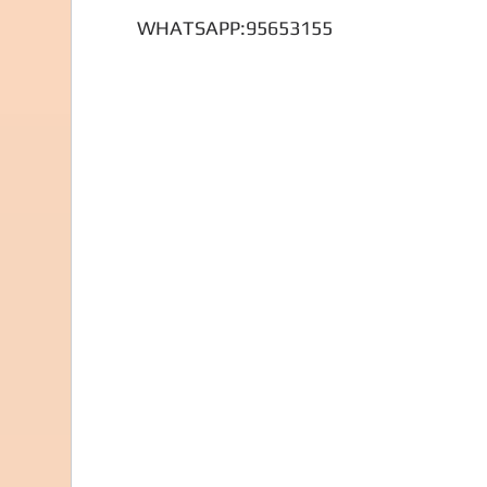
WHATSAPP:95653155