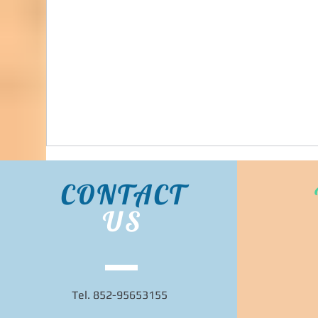
Bidhongkong.com 韓國neverdowhy衣服,配飾 -
neverdowhy韓國各大官網代購, 旺角交收, 韓國
代購 (歡迎WHATSAPP 95653155)
CONTACT
US
Tel. 852-95653155