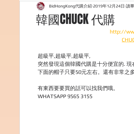
BidHongKong代購介紹
2019年12月24日
讀畢
外國購物網站介紹
ABOUT ME ABOUT BIDHONG
韓國CHUCK 代購
美食團購
購物
台灣代購網站
Bidho
http://ww
CHUC
超級平,超級平,超級平,
突然發現這個韓國代購是十分便宜的. 
下面的帽子只要50元左右。還有非常之
有東西要要買的話可以找我們哦。
WHATSAPP 9565 3155