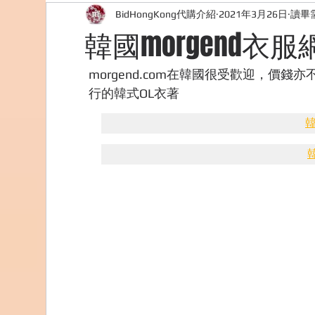
BidHongKong代購介紹
2021年3月26日
讀畢需
外國購物網站介紹
ABOUT ME ABOUT BIDHONG
韓國morgend衣
美食團購
購物
台灣代購網站
Bidho
morgend.com在韓國很受歡迎，價錢亦
行的韓式OL衣著
韓