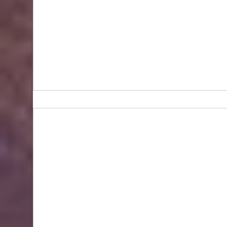
BIDHONGKONG - 香港專業韓國classic-blanc代購