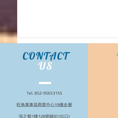
服務 | 旺角面交 | WhatsApp 95653155 的複本 的
複本
CONTACT
US
Tel. 852-95653155
旺角萬事昌商業中心19樓全層
BIDHONGKONG - 香港專業韓國29cm代購服務 |
旺角面交 | WhatsApp 95653155 的複本
深之都1樓128號鋪(D1出口)