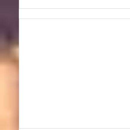
Bidhongkong.com 韓國neverdowhy衣服,配飾 -
neverdowhy韓國各大官網代購, 旺角交收, 韓國
代購 (歡迎WHATSAPP 95653155)