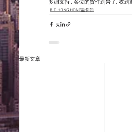
多謝支持 , 各位的貨件到齊了, 收
BID HONG HONG話你知
最新文章