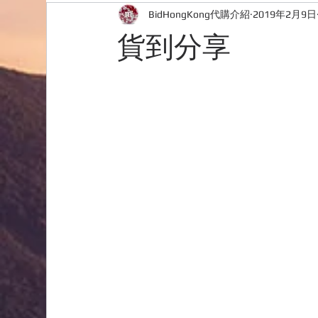
BidHongKong代購介紹
2019年2月9日
外國購物網站介紹
ABOUT ME ABOUT BIDHONG
貨到分享
購物
台灣代購網站
Bidhongkong韓國代購