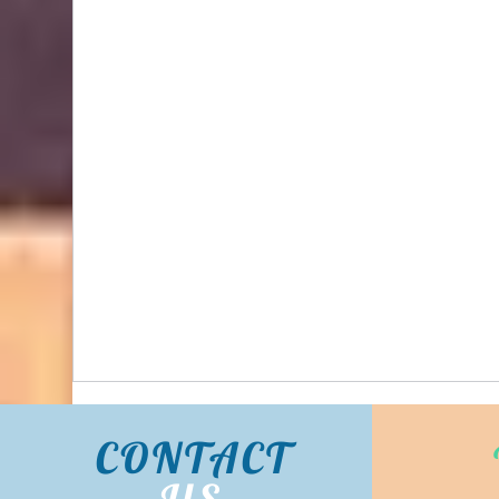
BIDHONGKONG - 香港專業韓國classic-blanc代購
服務 | 旺角面交 | WhatsApp 95653155 的複本 的
複本
CONTACT