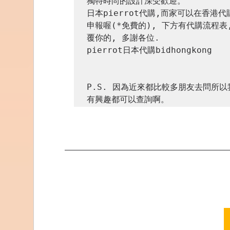
獨特時尚的設計深受歡迎。

日本pierrot代購,而家可以在香港
申報喔(*免費的), 下方有代購流程
覆你的, 多謝各位.

pierrot日本代購bidhongkong

P.S. 因為近來都比較多朋友去問所
有興趣都可以查詢啊。