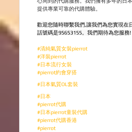
心周到的代購服務。我們擁有多年的日本
提供專業可靠的代購體驗。
歡迎您隨時聯繫我們,讓我們為您實現在日本
話號碼是95653155。我們期待為您服務!
#清純氣質女裝pierrot
#洋裝pierrot
#日本流行女裝
#pierrot約會穿搭
#日本氣質OL套裝
#日本
#pierrot代購
#日本pierrot童裝代購
#pierrot代購香港
#pierrot