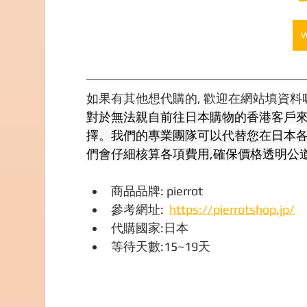
如果有其他想代購的, 歡迎在網站填資料喔,
對於無法親自前往日本購物的香港客戶來說
擇。我們的專業團隊可以代替您在日本各
們會仔細核算各項費用,確保價格透明公
商品品牌: pierrot
參考網址:  
https://pierrotshop.jp/
代購國家:日本
等待天數:15~19天