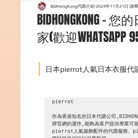
BidHongKong代購介紹
2024年11月21日
讀畢
外國購物網站介紹
ABOUT ME ABOUT BIDHONG
BIDHONGKONG -
家(歡迎WHATSAPP 95
美食團購
購物
台灣代購網站
Bidho
日本pierrot人氣日本衣服代
pierrot

作為香港知名的日本代購公司,BIDHO
牌官網的運作,能夠為客戶提供專業可靠的
pierrot人氣服飾配件的代購服務。