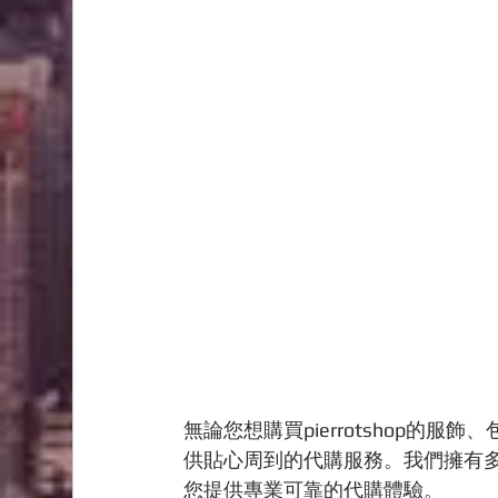
無論您想購買pierrotshop的服
供貼心周到的代購服務。我們擁有多
您提供專業可靠的代購體驗。