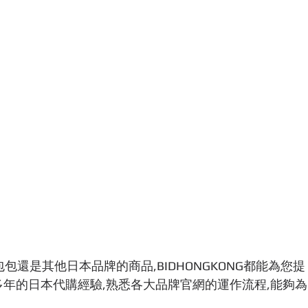
飾、包包還是其他日本品牌的商品,BIDHONGKONG都能為您提
年的日本代購經驗,熟悉各大品牌官網的運作流程,能夠為