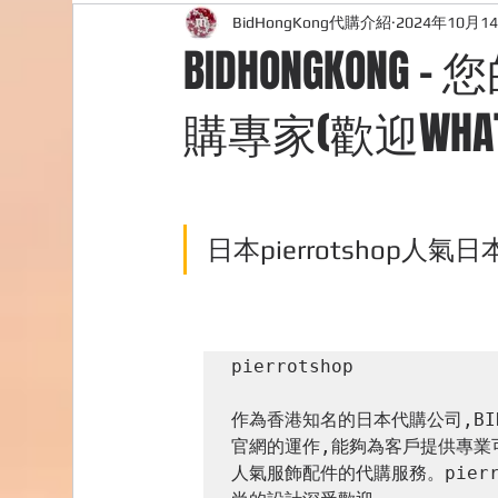
BidHongKong代購介紹
2024年10月1
外國購物網站介紹
ABOUT ME ABOUT BIDHONG
BIDHONGKONG 
購專家(歡迎WHATSA
購物
台灣代購網站
Bidhongkong韓國代購
日本pierrotshop人
pierrotshop

作為香港知名的日本代購公司,BI
官網的運作,能夠為客戶提供專業可靠
人氣服飾配件的代購服務。pier