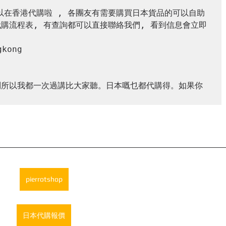
家可以在香港代購啦 , 各團友有需要購買日本貨品的可以自助
代購流程表, 有查詢都可以直接聯絡我們, 看到信息會立即
kong

去問所以我都一次過講比大家聽。日本嘅乜都代購得。如果你
pierrotshop
日本代購報價