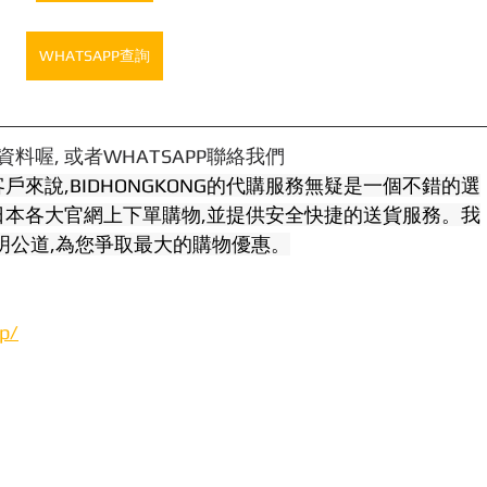
WHATSAPP查詢
料喔, 或者WHATSAPP聯絡我們
來說,BIDHONGKONG的代購服務無疑是一個不錯的選
本各大官網上下單購物,並提供安全快捷的送貨服務。我
明公道,為您爭取最大的購物優惠。
jp/