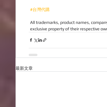
#台灣代購
All trademarks, product names, company
exclusive property of their respective o
最新文章