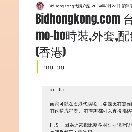
BidHongKong代購介紹
2024年2月22日
讀畢需
外國購物網站介紹
ABOUT ME ABOUT BIDHONG
Bidhongkong.c
mo-bo時裝,外套
美食團購
購物
台灣代購網站
Bidho
(香港)
mo-bo
mo-bo

而家可以在香港代購啦 
,
各團友有需要
有代購流程表
,
 有查詢都可以直接聯絡
P
.
S
.
 因為近來都比較多朋友去問所以