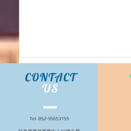
BIDHONGKONG - 香港專業韓國classic-blanc代購
服務 | 旺角面交 | WhatsApp 95653155 的複本 的
複本
CONTACT
US
Tel. 852-95653155