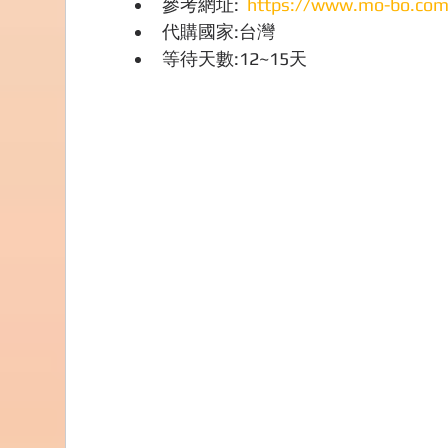
參考網址:  
https://www.mo-bo.com
代購國家:台灣
等待天數:12~15天