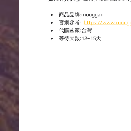
商品品牌:mouggan
官網參考:  
https://www.moug
代購國家:台灣
等待天數:12~15天