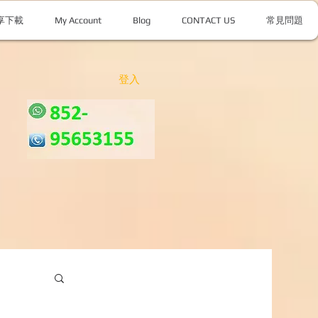
享下載
My Account
Blog
CONTACT US
常見問題
登入