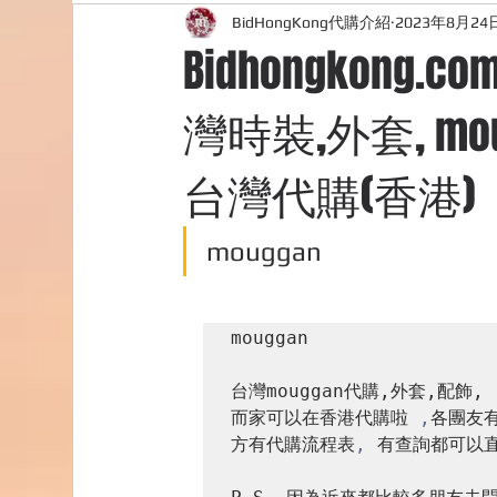
BidHongKong代購介紹
2023年8月24
外國購物網站介紹
ABOUT ME ABOUT BIDHONG
Bidhongkong
灣時裝,外套, m
購物
台灣代購網站
Bidhongkong韓國代購
台灣代購(香港)
mouggan
mouggan

台灣mouggan代購,外套,配飾,

而家可以在香港代購啦 
,
各團友
方有代購流程表
,
 有查詢都可以