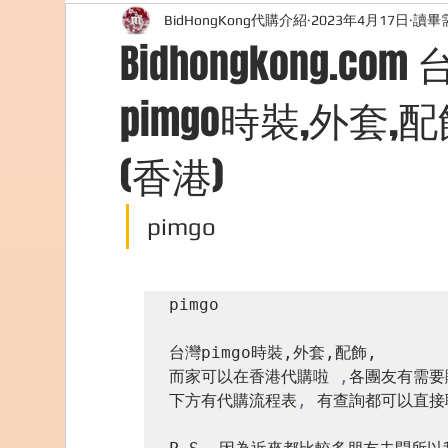
BidHongKong代購介紹
2023年4月17日
讀畢需
外國購物網站介紹
ABOUT ME ABOUT BIDHONG
Bidhongkong.c
pimgo時裝,外套
美食團購
購物
台灣代購網站
Bidho
(香港)
pimgo
pimgo

台灣pimgo時裝,外套,配飾,

而家可以在香港代購啦 
,
各團友有需要
下方有代購流程表
,
 有查詢都可以直接