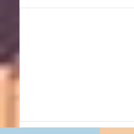
BIDHONGKONG - 香港專業韓國classic-blanc代購
服務 | 旺角面交 | WhatsApp 95653155 的複本 的
複本