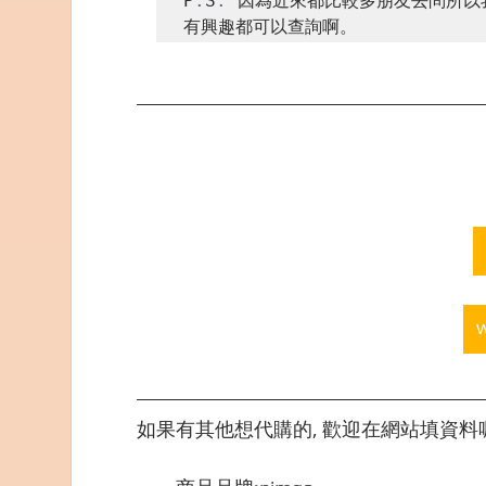
P
.
S
.
 因為近來都比較多朋友去問所以
如果有其他想代購的, 歡迎在網站填資料喔,