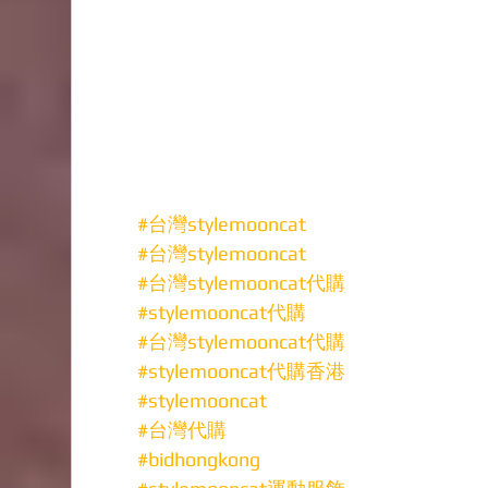
#台灣stylemooncat
#台灣stylemooncat
#台灣stylemooncat代購
#stylemooncat代購
#台灣stylemooncat代購
#stylemooncat代購香港
#stylemooncat
#台灣代購
#bidhongkong