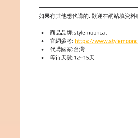
如果有其他想代購的, 歡迎在網站填資料喔,
商品品牌:stylemooncat
官網參考: 
https://www.stylemoonc
代購國家:台灣
等待天數:12~15天