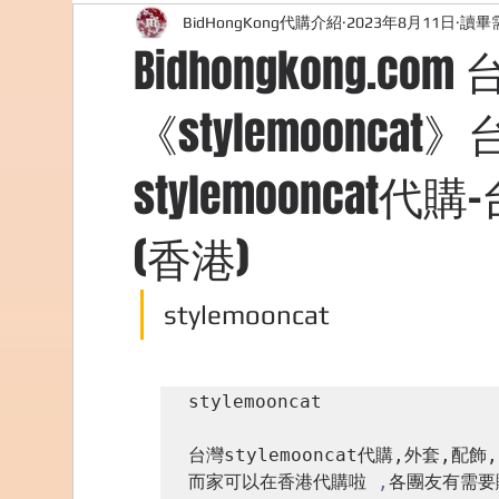
BidHongKong代購介紹
2023年8月11日
讀畢需
外國購物網站介紹
ABOUT ME ABOUT BIDHONG
Bidhongkong.co
《stylemoonca
美食團購
購物
台灣代購網站
Bidho
stylemoonca
(香港)
stylemooncat
stylemooncat

台灣stylemooncat代購,外套,配飾,

而家可以在香港代購啦 
,
各團友有需要