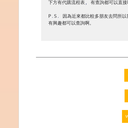
下方有代購流程表
,
 有查詢都可以直接
P
.
S
.
 因為近來都比較多朋友去問所以
有興趣都可以查詢啊。
