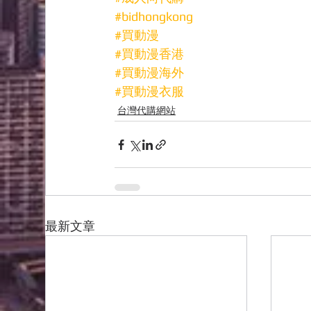
#bidhongkong
#買動漫
#買動漫香港
#買動漫海外
#買動漫衣服
台灣代購網站
最新文章