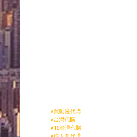
#買動漫代購
#台灣代購
#18台灣代購
#成人向代購