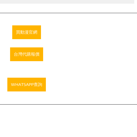
買動漫官網
台灣代購報價
WHATSAPP查詢