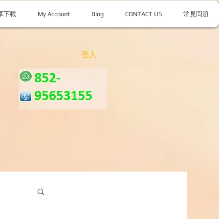
享下載
My Account
Blog
CONTACT US
常見問題
登入