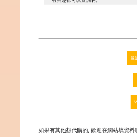
曼黛
如果有其他想代購的, 歡迎在網站填資料喔,