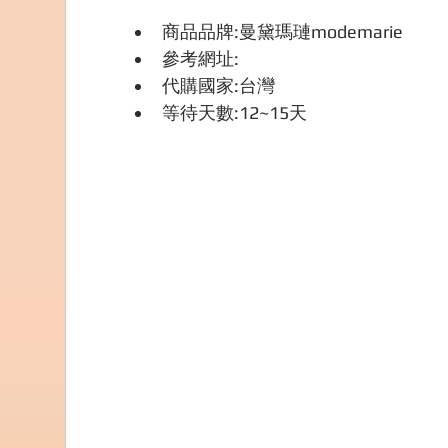
商品品牌:曼黛瑪璉modemarie
參考網址: 
代購國家:台灣
等待天數:12~15天