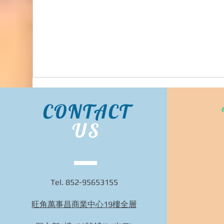
Bidhongkong.com 台灣代購《lovfee》台灣
harper時裝,外套,配飾代購-台灣網站代購(香
港)
CONTACT
US
Tel. 852-95653155
旺角萬事昌商業中心19樓全層
Bidhongkong.com 台灣代購《nuhi》台灣nuhi時
裝,外套,配飾代購-台灣網站代購(香港)