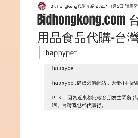
BidHongKong代購介紹
2023年1月5日
讀畢需
外國購物網站介紹
ABOUT ME ABOUT BIDHONG
Bidhongkong.co
用品食品代購-台灣
美食團購
購物
台灣代購網站
Bidho
happypet
happypet

happypet貓奴必備網站，大量不同
P.S. 因為近來都比較多朋友去問所