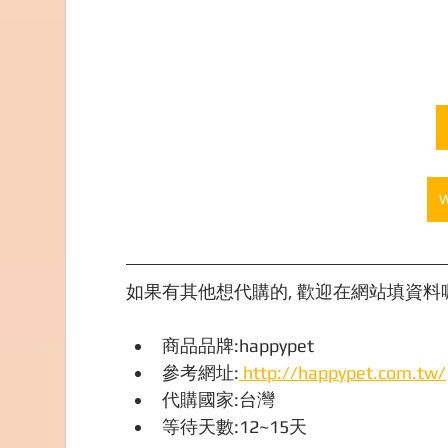
如果有其他想代購的, 歡迎在網站填資料喔,
商品品牌:happypet
參考網址:
 http://happypet.com.tw/
代購國家:台灣
等待天數:12~15天