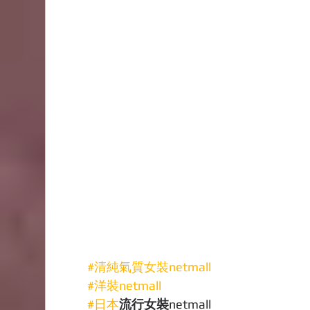
#清純氣質女裝netmall
#洋裝netmall
#日本
流行女裝
netmall