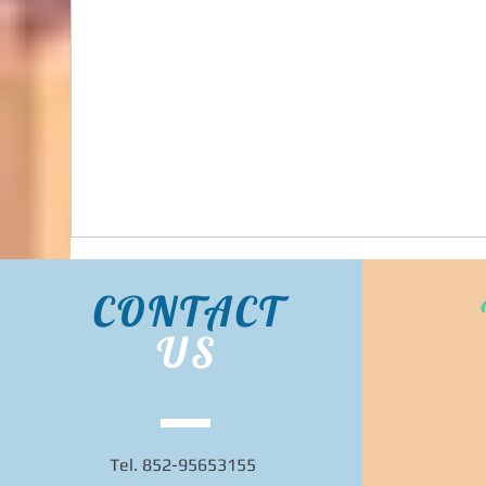
Bidhongkong.com 日本daytona-park人氣日本衣
服配件代購 日本各大官網代購代購, 旺角交收,
日本代購 (歡迎WHATSAPP 95653155)
CONTACT
US
Tel. 852-95653155