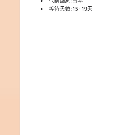
代購國家:日本
等待天數:15~19天