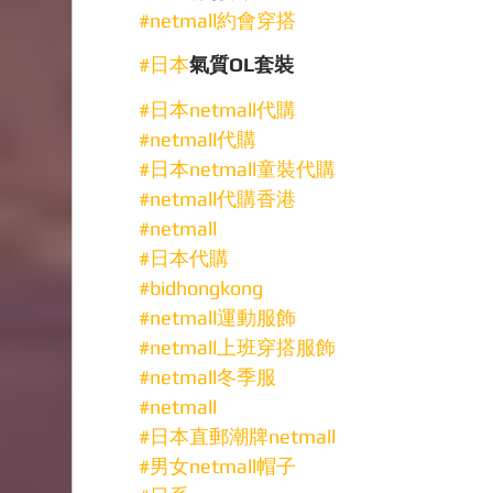
#netmall約會穿搭
#日本
氣質OL套裝
#日本netmall代購
#netmall代購
#日本netmall童裝代購
#netmall代購香港
#netmall
#日本代購
#bidhongkong
#netmall運動服飾
#netmall上班穿搭服飾
#netmall冬季服
#netmall
#日本直郵潮牌netmall
#男女netmall帽子