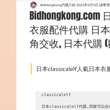
BidHongKong代購介紹
2023年9月5日
讀畢需
外國購物網站介紹
ABOUT ME ABOUT BIDHONG
Bidhongkong.com
衣服配件代購 日本
美食團購
購物
台灣代購網站
Bidho
角交收, 日本代購 (歡迎
日本classicalelf人氣日本
classicalelf

日本classicalelf代購,而家可