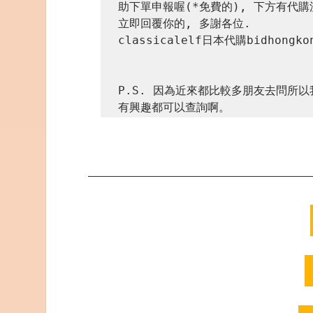
助下單申報喔(*免費的), 下方有代
立即回覆你的, 多謝各位.

classicalelf日本代購bidhongkon
P.S. 因為近來都比較多朋友去問所
有興趣都可以查詢啊。