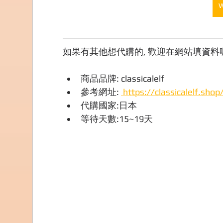
如果有其他想代購的, 歡迎在網站填資料喔,
商品品牌: classicalelf
參考網址: 
 https://classicalelf.shop
代購國家:日本
等待天數:15~19天