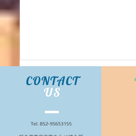
Bidhongkong.com 日本daytona-park人氣日本衣
服配件代購 日本各大官網代購代購, 旺角交收,
日本代購 (歡迎WHATSAPP 95653155)
CONTACT
US
Tel. 852-95653155