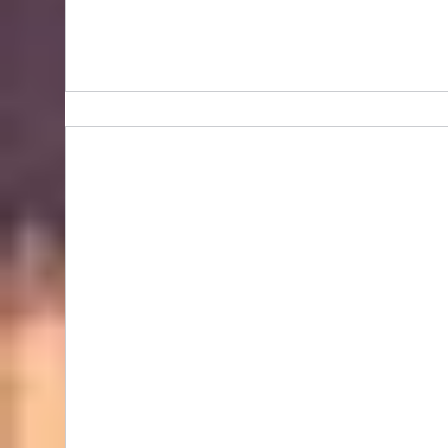
BIDHONGKONG - 香港專業韓國classic-blanc代購
服務 | 旺角面交 | WhatsApp 95653155 的複本 的
複本