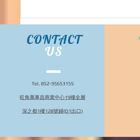
CONTACT
US
Tel. 852-95653155
旺角萬事昌商業中心19樓全層
BIDHONGKONG - 香港專業韓國29cm代購服務 |
旺角面交 | WhatsApp 95653155 的複本
深之都1樓128號鋪(D1出口)