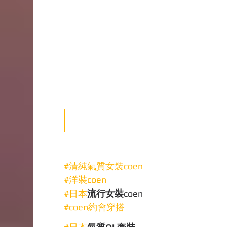
#清純氣質女裝coen
#洋裝coen
#日本
流行女裝
coen
#coen約會穿搭