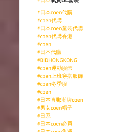
#日本
氣質OL套裝
#日本coen代購
#coen代購
#日本coen童裝代購
#coen代購香港
#coen
#日本代購
#BIDHONGKONG
#coen運動服飾
#coen上班穿搭服飾
#coen冬季服
#coen
#日本直郵潮牌coen
#男女coen帽子
#日系
#日本coen必買
#日本coen集運