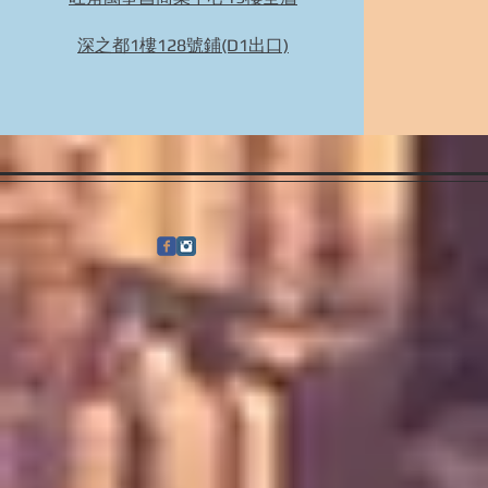
BIDHONGKONG - 香港專業韓國29cm代購服務 |
旺角面交 | WhatsApp 95653155 的複本
深之都1樓128號鋪(D1出口)