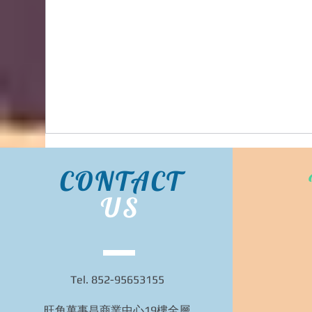
BIDHONGKONG - 香港專業韓國classic-blanc代購
服務 | 旺角面交 | WhatsApp 95653155 的複本 的
複本
CONTACT
US
Tel. 852-95653155
旺角萬事昌商業中心19樓全層