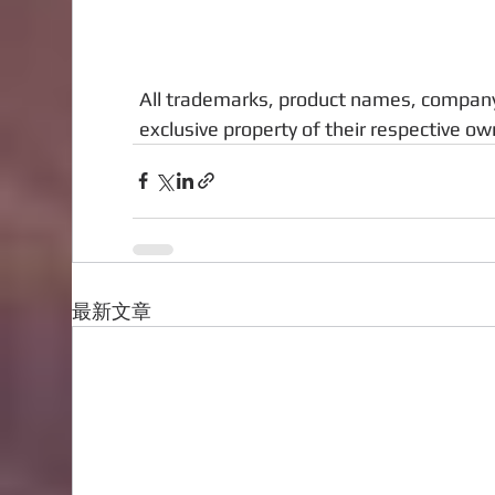
All trademarks, product names, company
exclusive property of their respective own
最新文章