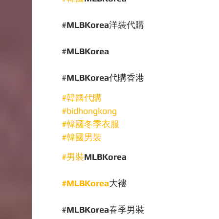
#
MLBKorea
洋裝代購
#
MLBKorea
#
MLBKorea
代購香港
#韓國代購
#bidhongkong
#韓國冬季衣服
#韓國男裝
#男裝
MLBKorea
#MLBKorea
大褸
#
MLBKorea
春季男裝