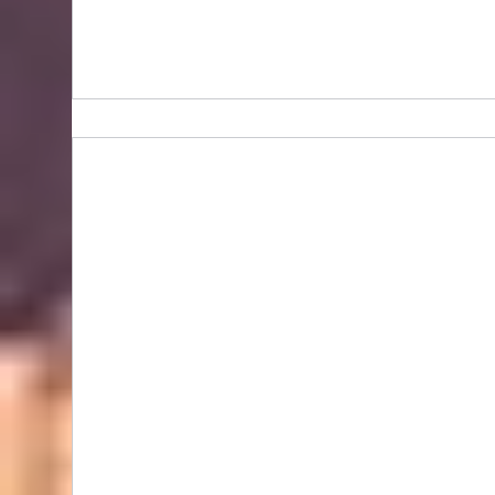
Bidhongkong.com 韓國neverdowhy衣服,配飾 -
neverdowhy韓國各大官網代購, 旺角交收, 韓國
代購 (歡迎WHATSAPP 95653155)