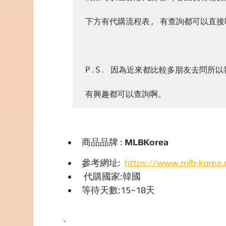
下方有代購流程表
,
 有查詢都可以直接
P
.
S
.
 因為近來都比較多朋友去問所以
有興趣都可以查詢啊。
商品品牌 : 
MLBKorea
參考網址:  
https://www.mlb-korea
 代購國家:韓國
等待天數:15~18天