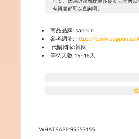
P
.
S
.
 因為近來都比較多朋友去問所以
有興趣都可以查詢啊。
商品品牌: sappun
參考網址: 
https://www.sappun.co.k
 代購國家:韓國
等待天數:15~18天
韓
WHATSAPP:95653155