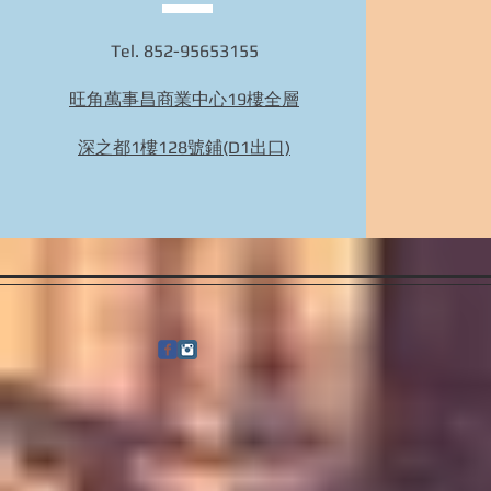
Tel. 852-95653155
旺角萬事昌商業中心19樓全層
BIDHONGKONG - 香港專業韓國29cm代購服務 |
旺角面交 | WhatsApp 95653155 的複本
深之都1樓128號鋪(D1出口)