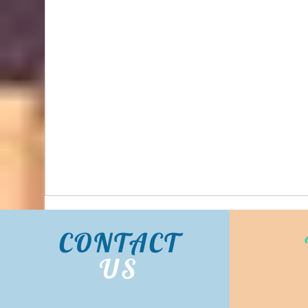
BIDHONGKONG - 香港專業韓國classic-blanc代購
服務 | 旺角面交 | WhatsApp 95653155 的複本 的
複本
CONTACT
US