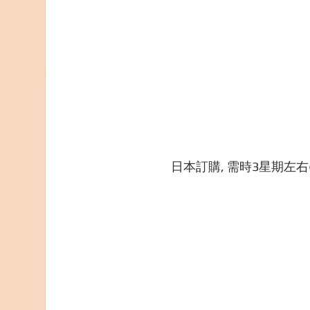
日本訂購, 需時3星期左