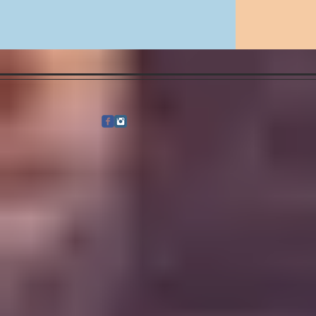
WHATSAPP 95653155查詢