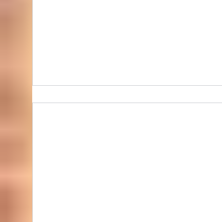
台灣金石堂代購, | 金石堂mall | 金石堂書城 -