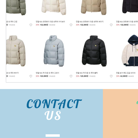
CONTACT
US