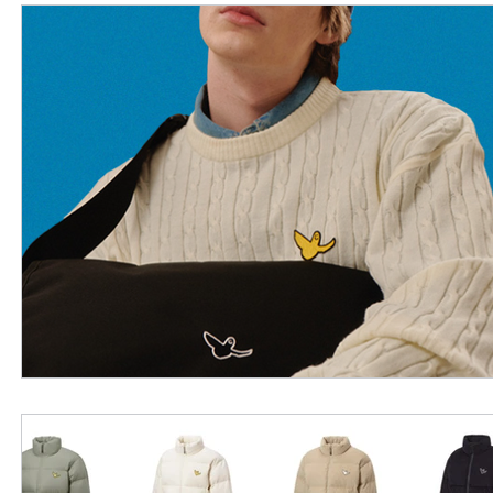
外國購物網站介紹
ABOUT ME ABOUT BIDHONGKONG
美食團購
購物
台灣代購網站
Bidhongkon