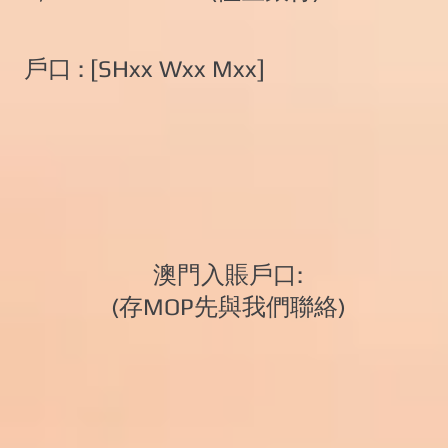
戶口 : [SHxx Wxx Mxx]
澳門入賬戶口:
(存MOP先與我們聯絡)