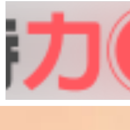
外國購物網站介紹
ABOUT ME ABOUT BIDHONGKONG
美食團購
購物
台灣代購網站
Bidhongkon