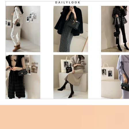
外國購物網站介紹
ABOUT ME ABOUT BIDHONGKONG
美食團購
購物
台灣代購網站
Bidhongkon