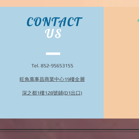
CONTACT
US
Tel. 852-95653155
旺角萬事昌商業中心19樓全層
深之都1樓128號鋪(D1出口)