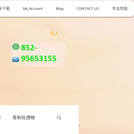
享下載
My Account
Blog
CONTACT US
常見問題
登入
紹
客制化禮物