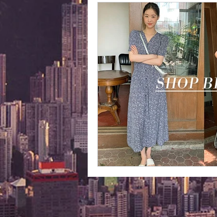
外國購物網站介紹
ABOUT M
美食團購
購物
台灣代