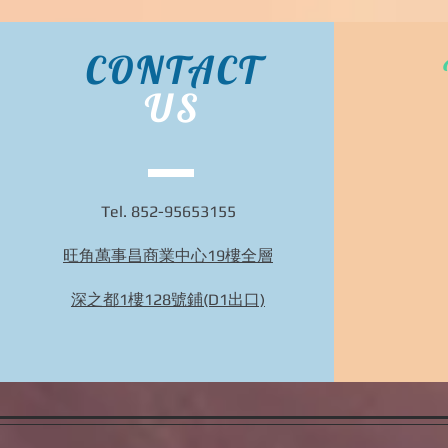
CONTACT
US
Tel. 852-95653155
旺角萬事昌商業中心19樓全層
深之都1樓128號鋪(D1出口)