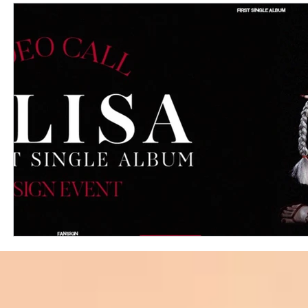
外國購物網站介紹
ABOUT ME ABOUT BIDHONGKONG
美食團購
購物
台灣代購網站
Bidhongkon