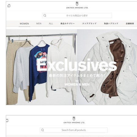
外國購物網站介紹
ABOUT ME ABOUT BIDHONGKONG
美食團購
購物
台灣代購網站
Bidhongkon