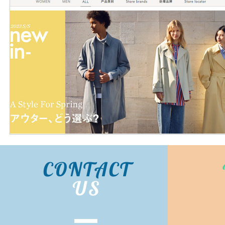
CONTACT
US