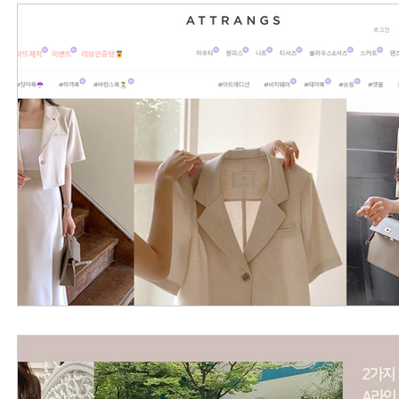
外國購物網站介紹
ABOUT ME ABOUT BIDHONGKONG
美食團購
購物
台灣代購網站
Bidhongkon