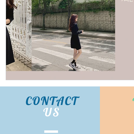
CONTACT
US