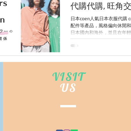
代購代購, 旺角交
WHATSAPP 956
日本coen人氣日本衣服代購 coen 主要生產男女裝
配件等產品，風格偏向休閒和
日本國內和海外，並且在年
直秉持著“提供優質的產品和
VISIT
US
©