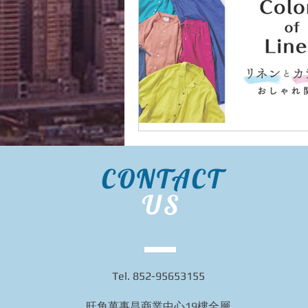
CONTACT
US
Tel. 852-95653155
旺角萬事昌商業中心19樓全層