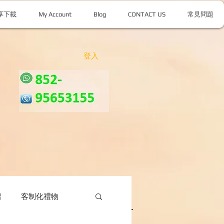
享下載
My Account
Blog
CONTACT US
常見問題
登入
紹
客制化禮物