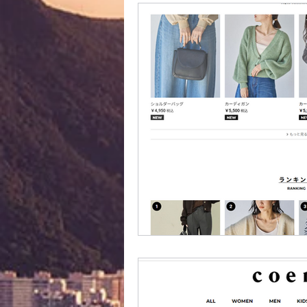
外國購物網站介紹
ABOUT M
美食團購
購物
台灣代