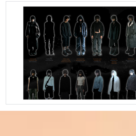
外國購物網站介紹
ABOUT ME ABOUT BIDHONGKONG
美食團購
購物
台灣代購網站
Bidhongkon