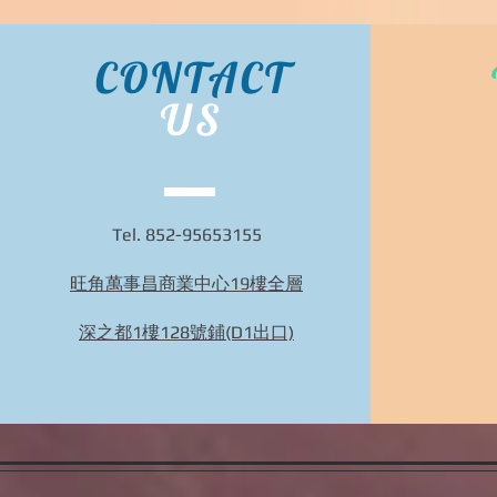
CONTACT
US
Tel. 852-95653155
旺角萬事昌商業中心19樓全層
深之都1樓128號鋪(D1出口)