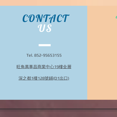
CONTACT
US
Tel. 852-95653155
旺角萬事昌商業中心19樓全層
深之都1樓128號鋪(D1出口)