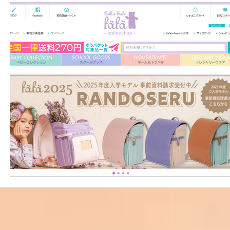
外國購物網站介紹
ABOUT ME ABOUT BIDHONGKONG
美食團購
購物
台灣代購網站
Bidhongkon