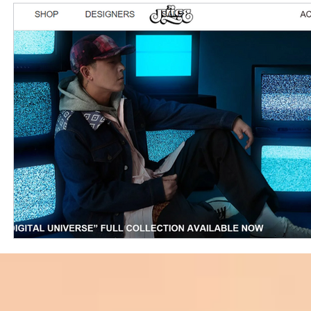
外國購物網站介紹
ABOUT ME ABOUT BIDHONGKONG
美食團購
購物
台灣代購網站
Bidhongkon