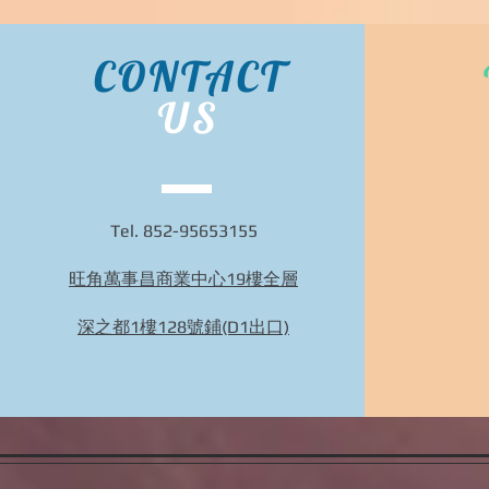
CONTACT
US
Tel. 852-95653155
旺角萬事昌商業中心19樓全層
深之都1樓128號鋪(D1出口)