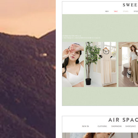
外國購物網站介紹
ABOUT M
美食團購
購物
台灣代