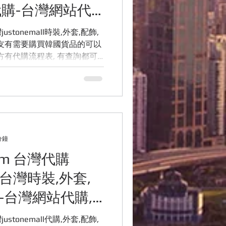
代購-台灣網站代
團友有需要購買韓國貨品的可以
下方有代購流程表, 有查詢都可
回覆你的, 多謝各位. ...
分鐘
com 台灣代購
l》台灣時裝,外套,
代購-台灣網站代購,