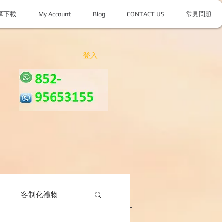
享下載
My Account
Blog
CONTACT US
常見問題
登入
紹
客制化禮物