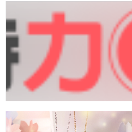
外國購物網站介紹
ABOUT ME ABOUT BIDHONGKONG
美食團購
購物
台灣代購網站
Bidhongkon