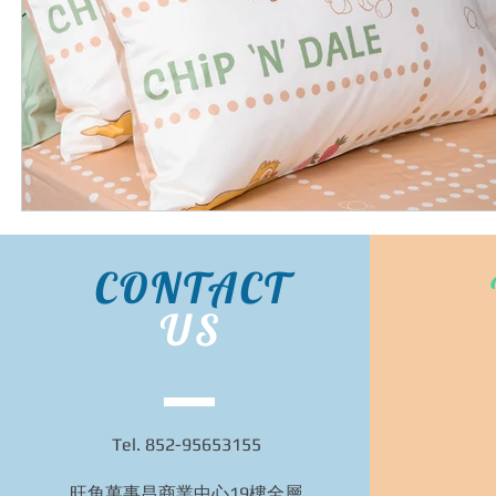
CONTACT
US
Tel. 852-95653155
旺角萬事昌商業中心19樓全層