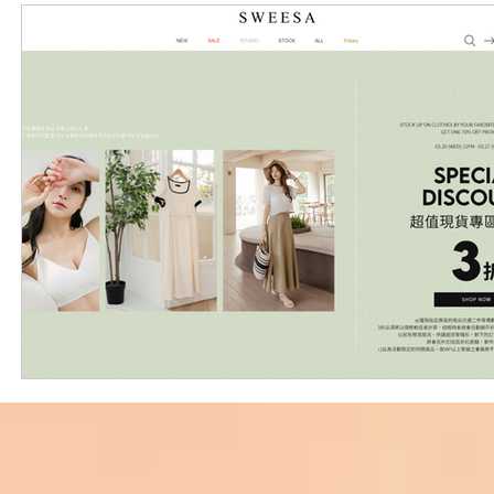
外國購物網站介紹
ABOUT ME ABOUT BIDHONGKONG
美食團購
購物
台灣代購網站
Bidhongkon