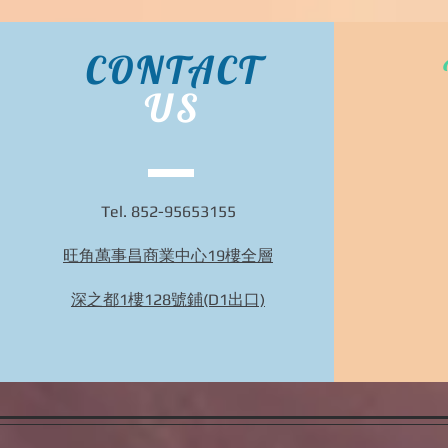
CONTACT
US
Tel. 852-95653155
旺角萬事昌商業中心19樓全層
深之都1樓128號鋪(D1出口)